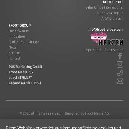
FROOT GROUP
Sales Office International
Urstein N24/Top 13
A-5412 Urstein
FROOT GROUP
info@froot-group.com
Unser Warum
Innovation
Marken & Leistungen
News
Impressum
Datenschutz
|
Karriere
Kontakt
POS Marketing GmbH
Froot Media AG
easyINTER.NET
Legend Media GmbH
© 2026 all rights reserved. Designed by
Froot Media AG.
Diese Website verwendet zustimmungspflichtige cookies und