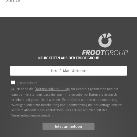
zurück
NEUIGKEITEN AUS DER FROOT GROUP
Datenschutz
Datenschutzerklärung
Ja, ich habe die
zur Kenntnis genommen und bin
damit einverstanden, dass die von mir angegebenen Daten elektronisch
erhoben und gespeichert werden. Meine Daten werden dabei nur streng
zweckgebunden zur Bearbeitung und Beantwortung meiner Anfrage benutzt.
Mit dem Absenden des Kontaktformulars erkläre ich mich mit der
Verarbeitung einverstanden.