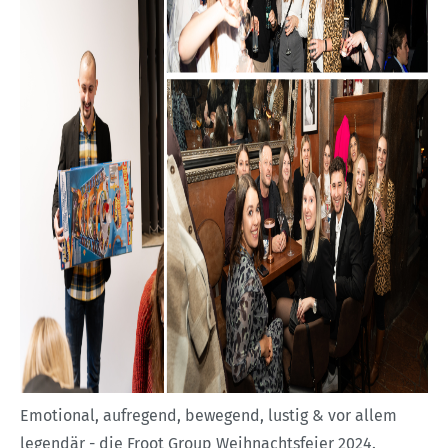
Emotional, aufregend, bewegend, lustig & vor allem
legendär - die Froot Group Weihnachtsfeier 2024.