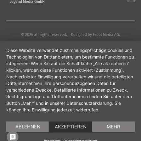
Legend Media GmbH
© 2026 all rights reserved. Designed by
Froot Media AG.
Diese Website verwendet zustimmungspflichtige cookies und
Technologien von Drittanbietern, um bestimmte Funktionen zu
integrieren. Wenn Sie auf die Schaltfläche „Alle akzeptieren“
klicken, werden diese Funktionen aktiviert (Zustimmung).
Nach erfolgter Einwilligung verarbeiten wir und die beteiligten
Drittunternehmen Ihre personenbezogenen Daten für
verschiedene Zwecke. Detaillierte Informationen zu Zweck,
Rechtsgrundlage und Drittunternehmen finden Sie unter dem
Button „Mehr“ und in unserer Datenschutzerklärung. Sie
können Ihre Einwilligung jederzeit widerrufen.
ABLEHNEN
AKZEPTIEREN
MEHR
Impressum
|
Datenschutzerklärung