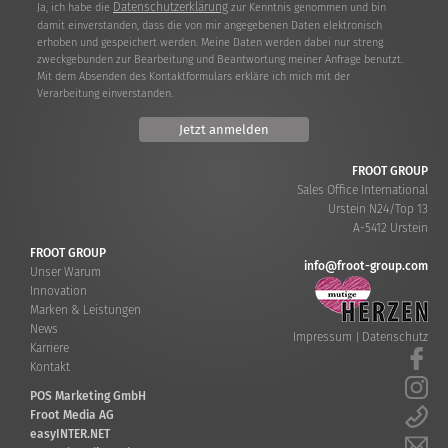
Datenschutzerklärung
Ja, ich habe die
zur Kenntnis genommen und bin
damit einverstanden, dass die von mir angegebenen Daten elektronisch
erhoben und gespeichert werden. Meine Daten werden dabei nur streng
zweckgebunden zur Bearbeitung und Beantwortung meiner Anfrage benutzt.
Mit dem Absenden des Kontaktformulars erkläre ich mich mit der
Verarbeitung einverstanden.
FROOT GROUP
Sales Office International
Urstein N24/Top 13
A-5412 Urstein
FROOT GROUP
info@froot-group.com
Unser Warum
Innovation
Marken & Leistungen
News
Impressum
Datenschutz
|
Karriere
Kontakt
POS Marketing GmbH
Froot Media AG
easyINTER.NET